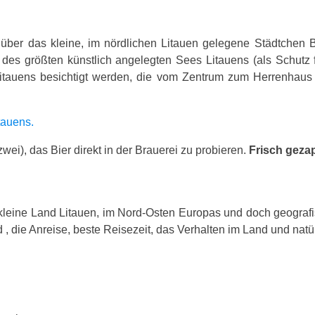
 über das kleine, im nördlichen Litauen gelegene Städtchen B
 des größten künstlich angelegten Sees Litauens (als Schutz 
Litauens besichtigt werden, die vom Zentrum zum Herrenhaus A
tauens.
zwei), das Bier direkt in der Brauerei zu probieren.
Frisch gezap
kleine Land Litauen, im Nord-Osten Europas und doch geograf
 , die Anreise, beste Reisezeit, das Verhalten im Land und natür