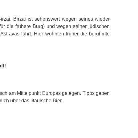
irzai. Birzai ist sehenswert wegen seines wieder
für die frühere Burg) und wegen seiner jüdischen
stravas führt. Hier wohnten früher die berühmte
ft!
isch am Mittelpunkt Europas gelegen. Tipps geben
lich über das litauische Bier.