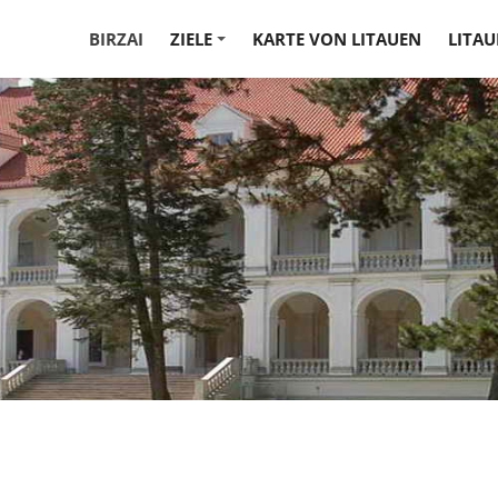
BIRZAI
ZIELE
KARTE VON LITAUEN
LITAU
+