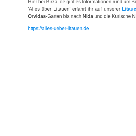
Hier bei Birzai.de gibt es Informationen rund um Bi
'Alles über Litauen' erfahrt ihr auf unserer
Litaue
Orvidas-
Garten bis nach
Nida
und die Kurische N
https://alles-ueber-litauen.de