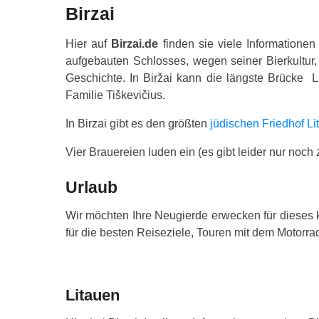
Birzai
Hier auf
Birzai.de
finden sie viele Informationen
aufgebauten Schlosses, wegen seiner Bierkultur,
Geschichte. In Biržai kann die längste Brücke 
Familie Tiškevičius.
In Birzai gibt es den größten
jüdischen Friedhof Li
Vier Brauereien luden ein (es gibt leider nur noch 
Urlaub
Wir möchten Ihre Neugierde erwecken für dieses 
für die besten Reiseziele, Touren mit dem Motorrad
Litauen