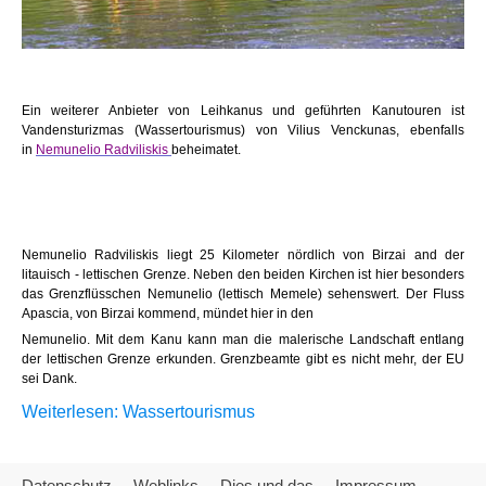
Ein weiterer Anbieter von Leihkanus und geführten Kanutouren ist
Vandensturizmas (Wassertourismus) von Vilius Venckunas, ebenfalls
in
Nemunelio Radviliskis
beheimatet.
Nemunelio Radviliskis liegt 25 Kilometer nördlich von Birzai and der
litauisch - lettischen Grenze. Neben den beiden Kirchen ist hier besonders
das Grenzflüsschen Nemunelio (lettisch Memele) sehenswert. Der Fluss
Apascia, von Birzai kommend, mündet hier in den
Nemunelio. Mit dem Kanu kann man die malerische Landschaft entlang
der lettischen Grenze erkunden. Grenzbeamte gibt es nicht mehr, der EU
sei Dank.
Weiterlesen: Wassertourismus
Datenschutz
Weblinks
Dies und das
Impressum