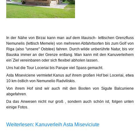
In der Nähe von Birzai kann man auf dem litauisch- lettischen Grenzfluss
Nemunelis (lettisch Memele) von mehreren Abfahrtsorten bis zum Golf von
Riga (also "unsere" Oststee) fahren. Durch wilde unberührte Natur, bis vor
Bauska immer an der Grenze entlang. Man kann mit den Kanuverleihern
ein´Ziel vereinbaren oder sich flexibel abholen lassen.
Uns hat die Tour Loceriai bis Parupe viel Spass gemacht.
Asta Miseviciene vermietet Kanus auf ihrem großen Hof bei Loceriai, etwa
10 km östlich von Nemunelio Radviliskis.
Von ihrem Hof sind wir auch mit den Booten von Sigute Balcuniene
abgefahren.
Da das Anwesen nicht nur groß , sondern auch schön ist, folgen unten
einige Fotos.
Weiterlesen: Kanuverleih Asta Miseviciute