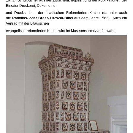
1973), Schulbücher aus der Zwischenkriegszeit und der Publikationen der
Birzaier Druckerei, Dokumente
und Drucksachen der Litauischen Reformierten Kirche (darunter auch
die
Radvilos- oder Brest- Litowsk-Bibe
l aus dem Jahre 1563). Auch ein
Vertrag mit der Litauischen
evangelisch-reformierten Kirche wird im Museumsarchiv aufbewahrt.