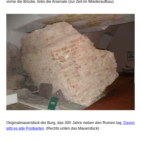
vorne die Brücke, links die Arsenale (zur Zeit im Wiederaufbau).
Originalmauerstück der Burg, das 300 Jahre neben den Ruinen lag.
Davon
gibt es alte Postkarten
. (Rechts unten das Mauerstück)