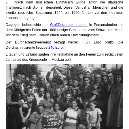
1 [Nach dem russischen Einmarsch wurde sofort die litauische
Intelligenz nach Sibirien deportiert. Dieser Verlust an Menschen und die
zweite russische Besatzung 1944 bis 1990 führten zu den heutigen
Lebensbedingungen.
Dagegen beherrschte das
Großfürstentum Litauen
in Personalunion mit
dem Königreich Polen um 1600 riesige Gebiete bis zum Schwarzen Meer.
Vor dem Krieg hatte Litauen einen hohen Enwicklungsstand.
Der Durchschnittsverdienst beträgt heute:
591
Euro brutto. Die
Durchschnittsrente liegt bei
240
E
uro
.
Litauen und Estland sagten ihre Teilnahme an den Feiern zum sechzigsten
Jahrestag des Kriegsende in Moskau ab.]