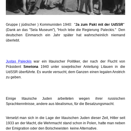
Gruppe ( jüdischer ) Kommunisten 1940: "
Ja zum Pakt mit der UdSSR
"
(Dank an das "Sela Museum"), "Hoch lebe die Regierung Paleckis." Den
deutschen Einmarsch ein Jahr später hat wahrscheinlich niemand
überlebt.
Justas Paleckis
war ein litauischer Politiker, der nach der Flucht von
Präsident
Smetona
1940 unter sowjetischer Anleitung Litauen in die
UdSSR überführte. Es wurde versucht, dem Ganzen einen legalen Anstrich
zu geben.
Einige litauische Juden arbeiteten wegen ihrer russischen
Sprachkenntnisse, andere aus Idealismus, für die Besatzungsmacht.
Versetzt man sich in die Lage der litauischen Juden dieser Zeit, Hitler seit
1933 an der Macht, die Wehrmacht stand schon in Polen, hatte man neben
der Emigration oder den Bolschewisten keine Alternative.