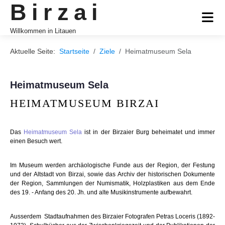
Birzai
Willkommen in Litauen
Aktuelle Seite:
Startseite
Ziele
Heimatmuseum Sela
Heimatmuseum Sela
HEIMATMUSEUM BIRZAI
Das
Heimatmuseum Sela
ist in der Birzaier Burg beheimatet und immer
einen Besuch wert.
Im Museum werden archäologische Funde aus der Region, der Festung
und der Altstadt von Birzai, sowie das Archiv der historischen Dokumente
der Region, Sammlungen der Numismatik, Holzplastiken aus dem Ende
des 19. - Anfang des 20. Jh. und alte Musikinstrumente aufbewahrt.
Ausserdem Stadtaufnahmen des Birzaier Fotografen Petras Loceris (1892-