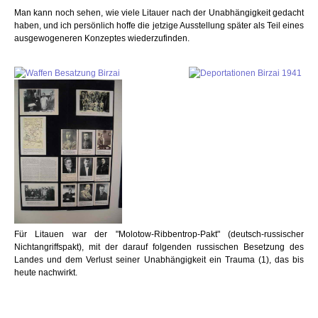
Man kann noch sehen, wie viele Litauer nach der Unabhängigkeit gedacht
haben, und ich persönlich hoffe die jetzige Ausstellung später als Teil eines
ausgewogeneren Konzeptes wiederzufinden.
Für Litauen war der "Molotow-Ribbentrop-Pakt" (deutsch-russischer
Nichtangriffspakt), mit der darauf folgenden russischen Besetzung des
Landes und dem Verlust seiner Unabhängigkeit ein Trauma (1), das bis
heute nachwirkt.