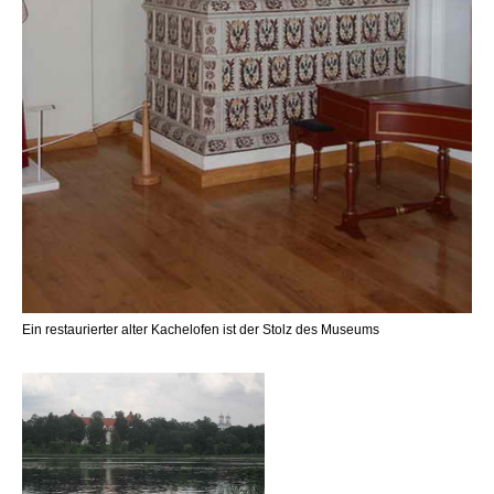
Ein restaurierter alter Kachelofen ist der Stolz des Museums