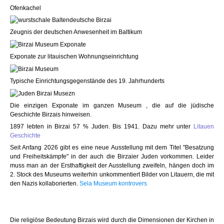
Ofenkachel
Zeugnis der deutschen Anwesenheit im Baltikum
Exponate zur litauischen Wohnungseinrichtung
Typische Einrichtungsgegenstände des 19. Jahrhunderts
Die einzigen Exponate im ganzen Museum , die auf die jüdische
Geschichte Birzais hinweisen.
1897 lebten in Birzai 57 % Juden. Bis 1941. Dazu mehr unter
Litauen
Geschichte
Seit Anfang 2026 gibt es eine neue Ausstellung mit dem Titel "Besatzung
und Freiheitskämpfe" in der auch die Birzaier Juden vorkommen. Leider
muss man an der Ersthaftigkeit der Ausstellung zweifeln, hängen doch im
2. Stock des Museums weiterhin unkommentiert Bilder von Litauern, die mit
den Nazis kollaborierten.
Sela Museum kontrovers
Die religiöse Bedeutung Birzais wird durch die Dimensionen der Kirchen in