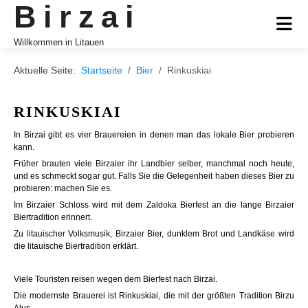
Birzai
Willkommen in Litauen
Aktuelle Seite:
Startseite
Bier
Rinkuskiai
RINKUSKIAI
In Birzai gibt es vier Brauereien in denen man das lokale Bier probieren
kann.
Früher brauten viele Birzaier ihr Landbier selber, manchmal noch heute,
und es schmeckt sogar gut. Falls Sie die Gelegenheit haben dieses Bier zu
probieren: machen Sie es.
Im Birzaier Schloss wird mit dem Zaldoka Bierfest an die lange Birzaier
Biertradition erinnert.
Zu litauischer Volksmusik, Birzaier Bier, dunklem Brot und Landkäse wird
die litauische Biertradition erklärt.
Viele Touristen reisen wegen dem Bierfest nach Birzai.
Die modernste Brauerei ist Rinkuskiai, die mit der größten Tradition Birzu