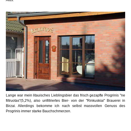
Alus.
Lange war mein litauisches Lieblingsbier das frisch gezapfte Progrinis "ne
filtruotas"(5,2%), also unfiltriertes Bier- von der "Rinkuskiai" Brauerei in
Birzai. Allerdings bekomme ich nach selbst massvollen Genuss des
Progrinis immer starke Bauchschmerzen.