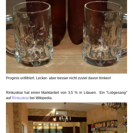
Proginis unfiltriert. Lecker- aber besser nicht zuviel davon trinken!
Rinkuskiai hat einen Marktanteil von 3,5 % in Litauen. Ein "Lobgesang"
auf
Rinkuskiai
bei Wikipedia.