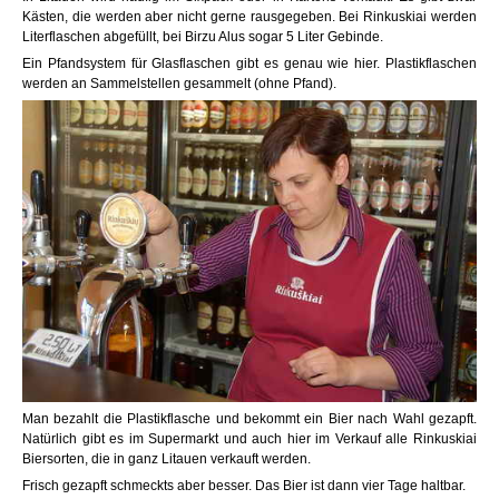
Kästen, die werden aber nicht gerne rausgegeben. Bei Rinkuskiai werden
Literflaschen abgefüllt, bei Birzu Alus sogar 5 Liter Gebinde.
Ein Pfandsystem für Glasflaschen gibt es genau wie hier. Plastikflaschen
werden an Sammelstellen gesammelt (ohne Pfand).
Man bezahlt die Plastikflasche und bekommt ein Bier nach Wahl gezapft.
Natürlich gibt es im Supermarkt und auch hier im Verkauf alle Rinkuskiai
Biersorten, die in ganz Litauen verkauft werden.
Frisch gezapft schmeckts aber besser. Das Bier ist dann vier Tage haltbar.